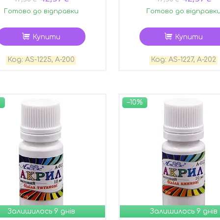
Готово до відправки
Готово до відправк
Купити
Купити
AS-1225, А-200
AS-1227, А-202
–10%
Залишилось 9 днів
Залишилось 9 днів