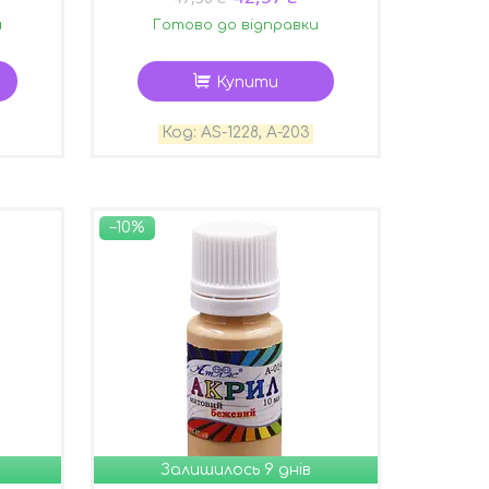
и
Готово до відправки
Купити
AS-1228, А-203
–10%
Залишилось 9 днів