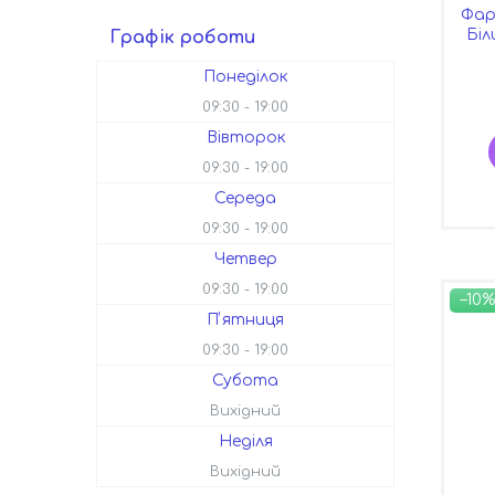
Фар
Біл
Графік роботи
Понеділок
09:30
19:00
Вівторок
09:30
19:00
Середа
09:30
19:00
Четвер
09:30
19:00
–10%
Пʼятниця
09:30
19:00
Субота
Вихідний
Неділя
Вихідний