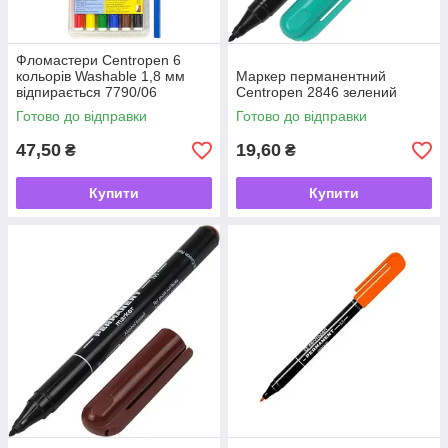
Фломастери Centropen 6
кольорів Washable 1,8 мм
Маркер перманентний
відпирається 7790/06
Centropen 2846 зелений
Готово до відправки
Готово до відправки
47,50
19,60
₴
₴
Купити
Купити