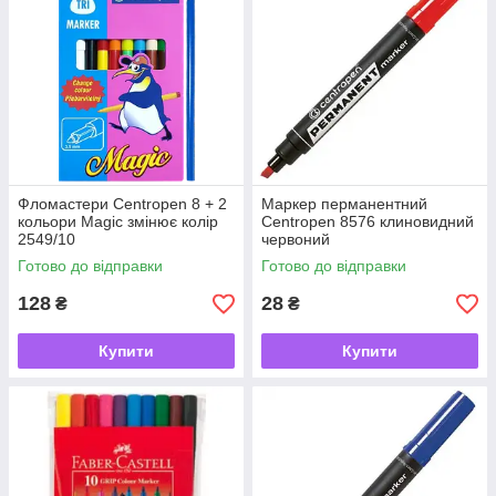
Фломастери Centropen 8 + 2
Маркер перманентний
кольори Magic змінює колір
Centropen 8576 клиновидний
2549/10
червоний
Готово до відправки
Готово до відправки
128
28
₴
₴
Купити
Купити