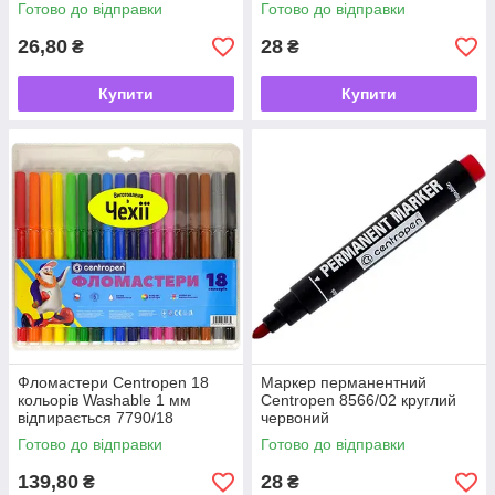
Готово до відправки
Готово до відправки
26,80
28
₴
₴
Купити
Купити
Фломастери Centropen 18
Маркер перманентний
кольорів Washable 1 мм
Centropen 8566/02 круглий
відпирається 7790/18
червоний
Готово до відправки
Готово до відправки
139,80
28
₴
₴