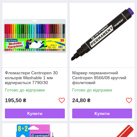
Фломастери Centropen 30
Маркер перманентний
кольорів Washable 1 мм
Centropen 8566/08 круглий
відпирається 7790/30
фіолетовий
Готово до відправки
Готово до відправки
195,50
24,80
₴
₴
Купити
Купити