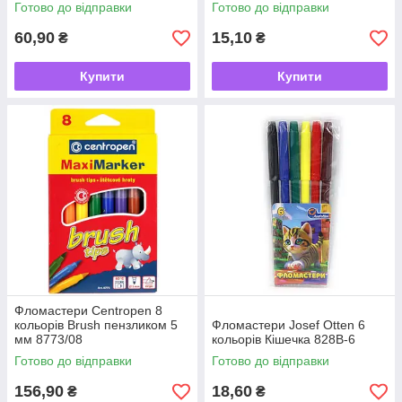
Готово до відправки
Готово до відправки
60,90
15,10
₴
₴
Купити
Купити
Фломастери Centropen 8
кольорів Brush пензликом 5
Фломастери Josef Otten 6
мм 8773/08
кольорів Кішечка 828В-6
Готово до відправки
Готово до відправки
156,90
18,60
₴
₴