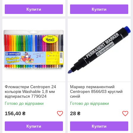
Купити
Купити
Фломастери Centropen 24
Маркер перманентний
кольорів Washable 1,8 мм
Centropen 8566/03 круглий
відпирається 7790/24
синій
Готово до відправки
Готово до відправки
156,40
28
₴
₴
Купити
Купити