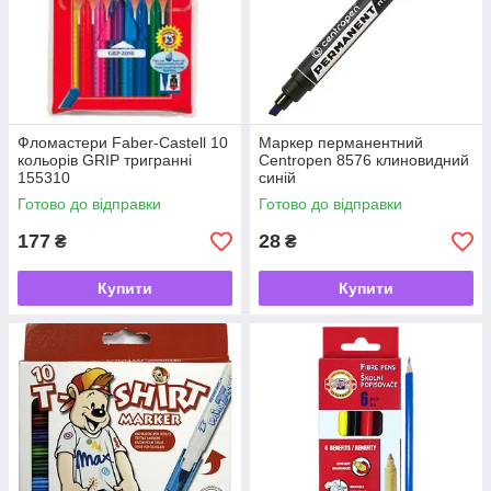
Фломастери Faber-Castell 10
Маркер перманентний
кольорів GRIP тригранні
Centropen 8576 клиновидний
155310
синій
Готово до відправки
Готово до відправки
177
28
₴
₴
Купити
Купити