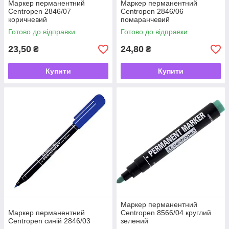
Маркер перманентний
Маркер перманентний
Centropen 2846/07
Centropen 2846/06
коричневий
помаранчевий
Готово до відправки
Готово до відправки
23,50
24,80
₴
₴
Купити
Купити
Маркер перманентний
Маркер перманентний
Centropen 8566/04 круглий
Centropen синій 2846/03
зелений