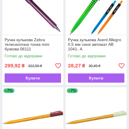
Ручка кулькова Zebra
Ручка кулькова Axent Allegro
телескопічна тонка mini
0,5 мм синя автомат АВ
бузкова 06111
1041- А
Готово до відправки
Готово до відправки
299,92
28,27
₴
₴
322,50 ₴
30,40 ₴
Купити
Купити
–7%
–7%