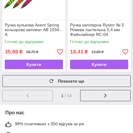
Ручка кулькова Axent Spring
Ручка капілярна Rystor № 5
кольорова автомат AB 1034 -
Рожева пастельна 0,4 мм
А
Файнлайнер RC-04
Готово до відправки
Готово до відправки
35,99
18,41
₴
₴
38,70 ₴
19,80 ₴
Купити
Купити
Показати ще
1
/ 14
Про нас
98% позитивних з 350 відгуків за рік