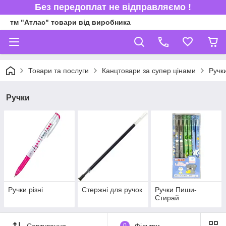
Без передоплат не відправляємо !
тм "Атлас" товари від виробника
Товари та послуги
Канцтовари за супер цінами
Ручк
Ручки
Ручки різні
Стержні для ручок
Ручки Пиши-
Стирай
Сортування
0
Фільтри