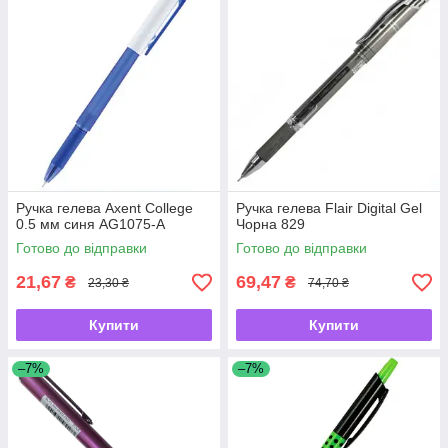
Ручка гелева Axent College
Ручка гелева Flair Digital Gel
0.5 мм синя AG1075-А
Чорна 829
Готово до відправки
Готово до відправки
21,67
69,47
₴
₴
23,30 ₴
74,70 ₴
Купити
Купити
–7%
–7%