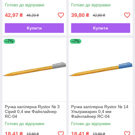
Готово до відправки
Готово до відправки
42,97
39,80
₴
₴
46,20 ₴
42,80 ₴
Купити
Купити
–7%
–7%
Ручка капілярна Rystor № 3
Ручка капілярна Rystor № 14
Сірий 0,4 мм Файнлайнер
Ультрамарин 0,4 мм
RC-04
Файнлайнер RC-04
Готово до відправки
Готово до відправки
18,41
18,41
₴
₴
19,80 ₴
19,80 ₴