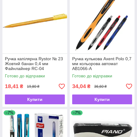
Ручка капілярна Rystor № 23
Ручка кулькова Axent Polo 0,7
Жовтий банан 0,4 мм
мм кольорова автомат
Файнлайнер RC-04
AB1066-A
Готово до відправки
Готово до відправки
18,41
34,04
₴
₴
19,80 ₴
36,60 ₴
Купити
Купити
–7%
–7%