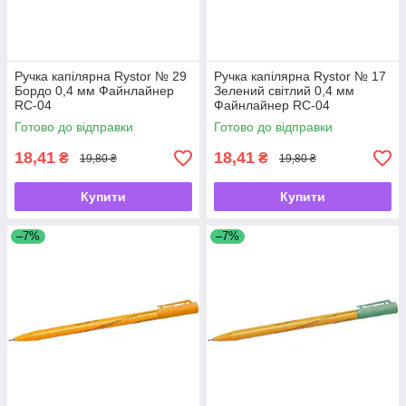
Ручка капілярна Rystor № 29
Ручка капілярна Rystor № 17
Бордо 0,4 мм Файнлайнер
Зелений світлий 0,4 мм
RC-04
Файнлайнер RC-04
Готово до відправки
Готово до відправки
18,41
18,41
₴
₴
19,80 ₴
19,80 ₴
Купити
Купити
–7%
–7%