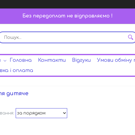
Без передоплат не відправляємо !
и
Головна
Контакти
Відгуки
Умови обміну
ка і оплата
я дитяче