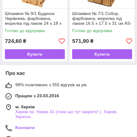
Шпаківня № 9/1 Будинок
Шпаківня № 7/1 Собор,
Чарівника, фарбована,
фарбована, морилка під
морилка під лаком 24 х 18 х
лаком 16.5 х 17.5 х 31 см AS-
35 см AS-4368
4364
Готово до відправки
Готово до відправки
724,60
571,90
₴
₴
Купити
Купити
Про нас
98% позитивних з 350 відгуків за рік
Працює з 23.03.2016
м. Харків
Харків пр. Науки 41 (поки що тут закрито! ), Харків,
Україна
Контакти