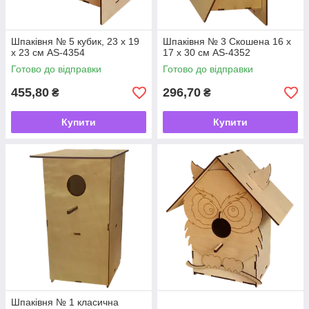
Шпаківня № 5 кубик, 23 х 19
Шпаківня № 3 Скошена 16 х
х 23 см AS-4354
17 х 30 см AS-4352
Готово до відправки
Готово до відправки
455,80
296,70
₴
₴
Купити
Купити
Шпаківня № 1 класична