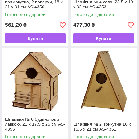
прямокутна, 2 поверхи, 18 х
Шпаківня № 4 сова, 28.5 х 19
21 х 31 см AS-4350
х 32 см AS-4353
Готово до відправки
Готово до відправки
561,20
477,30
₴
₴
Купити
Купити
Шпаківня № 6 будиночок з
лавкою, 21 х 17.5 х 25 см AS-
Шпаківня № 2 Трикутна 16 х
4355
15.5 х 21 см AS-4351
Готово до відправки
Готово до відправки