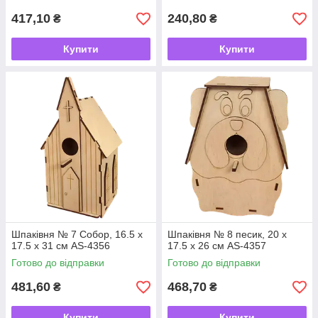
417,10
240,80
₴
₴
Купити
Купити
Шпаківня № 7 Собор, 16.5 х
Шпаківня № 8 песик, 20 х
17.5 х 31 см AS-4356
17.5 х 26 см AS-4357
Готово до відправки
Готово до відправки
481,60
468,70
₴
₴
Купити
Купити