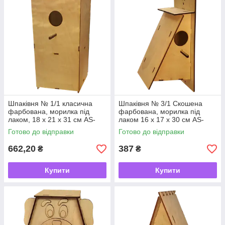
Шпаківня № 1/1 класична
Шпаківня № 3/1 Скошена
фарбована, морилка під
фарбована, морилка під
лаком, 18 х 21 х 31 см AS-
лаком 16 х 17 х 30 см AS-
4360
4360
Готово до відправки
Готово до відправки
662,20
387
₴
₴
Купити
Купити