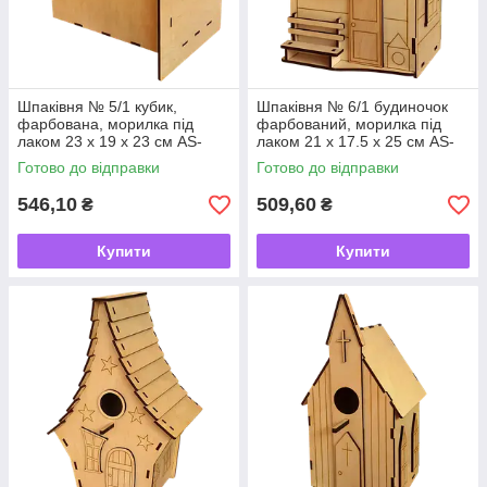
Шпаківня № 5/1 кубик,
Шпаківня № 6/1 будиночок
фарбована, морилка під
фарбований, морилка під
лаком 23 х 19 х 23 см AS-
лаком 21 х 17.5 х 25 см AS-
4362
4363
Готово до відправки
Готово до відправки
546,10
509,60
₴
₴
Купити
Купити