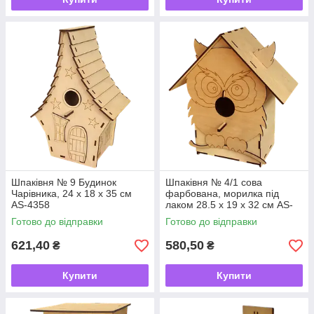
Шпаківня № 9 Будинок
Шпаківня № 4/1 сова
Чарівника, 24 х 18 х 35 см
фарбована, морилка під
AS-4358
лаком 28.5 х 19 х 32 см AS-
4361
Готово до відправки
Готово до відправки
621,40
580,50
₴
₴
Купити
Купити