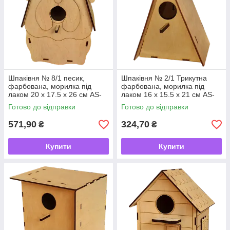
Шпаківня № 8/1 песик,
Шпаківня № 2/1 Трикутна
фарбована, морилка під
фарбована, морилка під
лаком 20 х 17.5 х 26 см AS-
лаком 16 х 15.5 х 21 см AS-
4365
4359
Готово до відправки
Готово до відправки
571,90
324,70
₴
₴
Купити
Купити