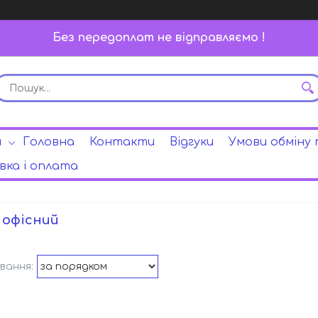
Без передоплат не відправляємо !
и
Головна
Контакти
Відгуки
Умови обміну
ка і оплата
 офісний