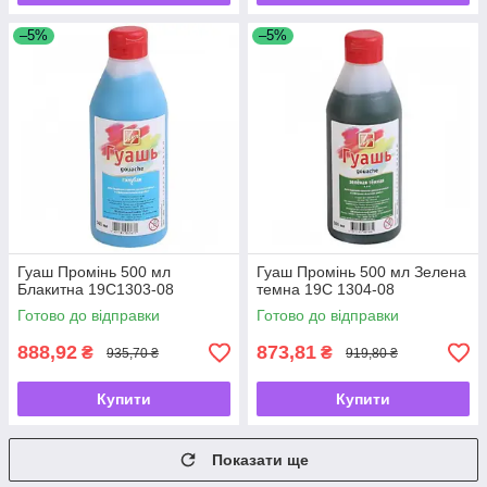
–5%
–5%
Гуаш Промінь 500 мл
Гуаш Промінь 500 мл Зелена
Блакитна 19С1303-08
темна 19С 1304-08
Готово до відправки
Готово до відправки
888,92
873,81
₴
₴
935,70 ₴
919,80 ₴
Купити
Купити
Показати ще