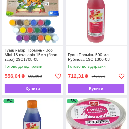
Гуаш набір Промінь - Зоо
Міні 18 кольорів 15мл (блок-
Гуаш Промінь 500 мл
тара) 29С1708-08
Рубінова 19С 1300-08
Готово до відправки
Готово до відправки
556,04
712,31
₴
₴
585,30 ₴
749,80 ₴
Купити
Купити
–5%
–5%