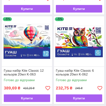
Купити
Купити
–5%
–5%
Гуаш набір Kite Classic 12
Гуаш набір Kite Classic 6
кольорів 20мл K-063
кольорів 20мл K-062
Готово до відправки
Готово до відправки
389,69
232,75
₴
₴
410,20 ₴
245 ₴
Купити
Купити