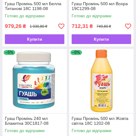
Гуаш Промінь 500 мл Белла
Гуаш Промінь 500 мл Вохра
Титанові 18С 1198-08
19С1299-08
Готово до відправки
Готово до відправки
979,26
712,31
₴
₴
1 030,80 ₴
749,80 ₴
Купити
Купити
–5%
–5%
Гуаш Промінь 240 мл
Гуаш Промінь 500 мл Жовта
Блакитна 30С1817-08
світла 18С 1202-08
Готово до відправки
Готово до відправки