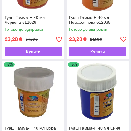
Гуаш Гамма-Н 40 мл
Гуаш Гамма-Н 40 мл
Червона 512028
Помаранчева 512035
Готово до відправки
Готово до відправки
23,28
23,28
₴
₴
24,50 ₴
24,50 ₴
Купити
Купити
–5%
–5%
Гуаш Гамма-Н 40 мл Охра
Гуаш Гамма-Н 40 мл Синя