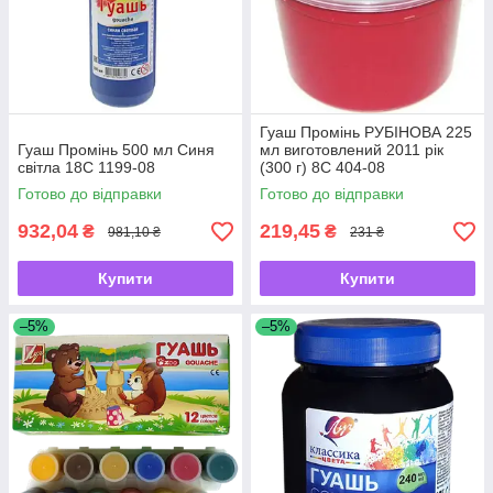
Гуаш Промінь РУБІНОВА 225
Гуаш Промінь 500 мл Синя
мл виготовлений 2011 рік
світла 18С 1199-08
(300 г) 8С 404-08
Готово до відправки
Готово до відправки
932,04
219,45
₴
₴
981,10 ₴
231 ₴
Купити
Купити
–5%
–5%