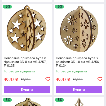
–5%
–5%
Новорічна прикраса Куля із
Новорічна прикраса Куля з
зірочками 3D 8 см AS-4257,
ромбами 3D 10 см AS-4256,
F-0135
F-0134
Готово до відправки
Готово до відправки
40,47
40,47
₴
₴
42,60 ₴
42,60 ₴
Купити
Купити
–5%
–5%