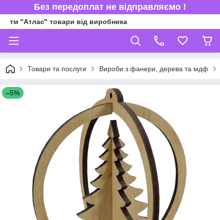
Без передоплат не відправляємо !
тм "Атлас" товари від виробника
Товари та послуги
Вироби з фанери, дерева та мдф
–5%