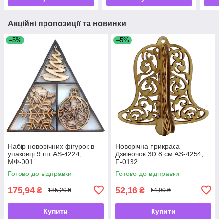
Акційні пропозиції та новинки
–5%
–5%
Набір новорічних фігурок в
Новорічна прикраса
упаковці 9 шт AS-4224,
Дзвіночок 3D 8 см AS-4254,
МФ-001
F-0132
Готово до відправки
Готово до відправки
175,94
52,16
₴
₴
185,20 ₴
54,90 ₴
Купити
Купити