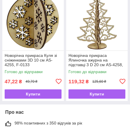
Новорічна прикраса Куля зі
Новорічна прикраса
сніжинками 3D 10 см AS-
Ялиночка ажурна на
4255, F-0133
підставці 3 D 20 см AS-4258,
F-0136
Готово до відправки
Готово до відправки
47,22
119,32
₴
₴
49,70 ₴
125,60 ₴
Купити
Купити
Про нас
98% позитивних з 350 відгуків за рік