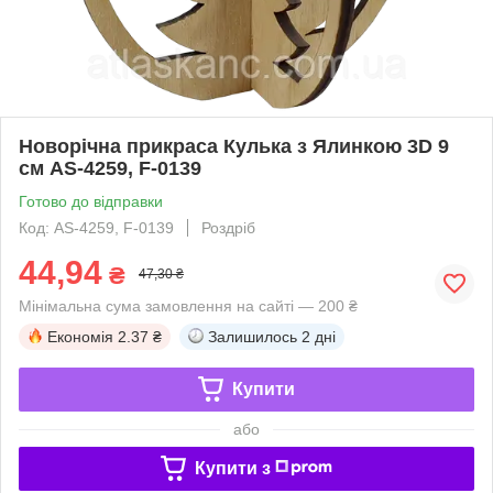
Новорічна прикраса Кулька з Ялинкою 3D 9
см AS-4259, F-0139
Готово до відправки
Код: AS-4259, F-0139
Роздріб
44,94
₴
47,30 ₴
Мінімальна сума замовлення на сайті — 200 ₴
Економія
2.37 ₴
Залишилось
2 дні
Купити
або
Купити з