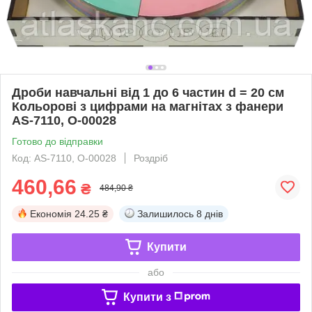
Дроби навчальні від 1 до 6 частин d = 20 см
Кольорові з цифрами на магнітах з фанери
AS-7110, О-00028
Готово до відправки
Код: AS-7110, О-00028
Роздріб
460,66
₴
484,90 ₴
Економія
24.25 ₴
Залишилось
8 днів
Купити
або
Купити з