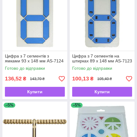
Цифра з 7 сегментів з
Цифра з 7 сегментів на
ямками 93 х 148 мм AS-7124
штирках 89 х 148 мм AS-7123
Готово до відправки
Готово до відправки
136,52
100,13
₴
₴
143,70 ₴
105,40 ₴
Купити
Купити
–5%
–5%