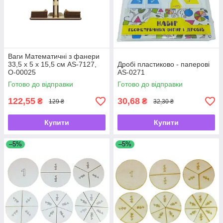
Ваги Математичні з фанери
33,5 х 5 х 15,5 см AS-7127,
Дробі пластиково - паперові
О-00025
AS-0271
Готово до відправки
Готово до відправки
122,55
30,68
₴
₴
129 ₴
32,30 ₴
Купити
Купити
–5%
–5%