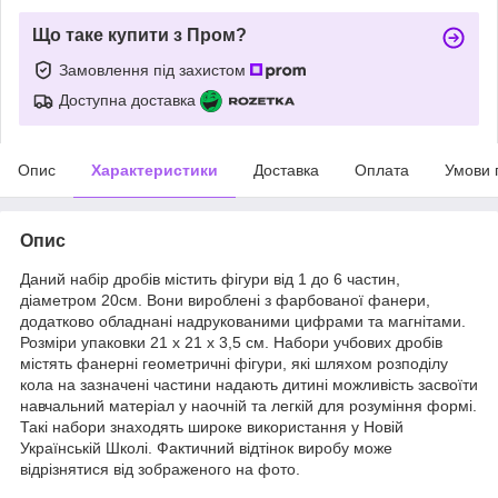
Що таке купити з Пром?
Замовлення під захистом
Доступна доставка
Опис
Характеристики
Доставка
Оплата
Умови 
Опис
Даний набір дробів містить фігури від 1 до 6 частин,
діаметром 20см. Вони вироблені з фарбованої фанери,
додатково обладнані надрукованими цифрами та магнітами.
Розміри упаковки 21 х 21 х 3,5 см. Набори учбових дробів
містять фанерні геометричні фігури, які шляхом розподілу
кола на зазначені частини надають дитині можливість засвоїти
навчальний матеріал у наочній та легкій для розуміння формі.
Такі набори знаходять широке використання у Новій
Українській Школі. Фактичний відтінок виробу може
відрізнятися від зображеного на фото.