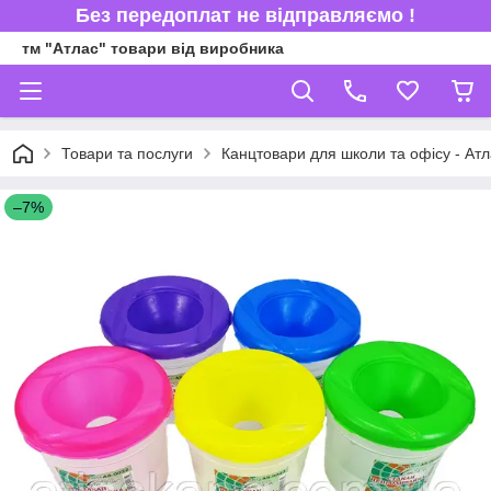
Без передоплат не відправляємо !
тм "Атлас" товари від виробника
Товари та послуги
Канцтовари для школи та офісу - Атл
–7%