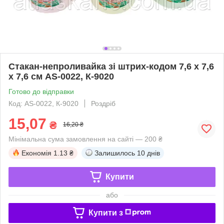
Стакан-непроливайка зі штрих-кодом 7,6 х 7,6
х 7,6 см AS-0022, К-9020
Готово до відправки
Код: AS-0022, К-9020
Роздріб
15,07
₴
16,20 ₴
Мінімальна сума замовлення на сайті — 200 ₴
Економія
1.13 ₴
Залишилось
10 днів
Купити
або
Купити з