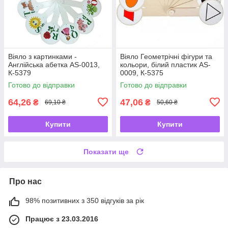
Віяло з картинками -
Віяло Геометрічні фігури та
Англійська абетка AS-0013,
кольори, білий пластик AS-
К-5379
0009, К-5375
Готово до відправки
Готово до відправки
64,26
47,06
₴
₴
69,10 ₴
50,60 ₴
Купити
Купити
Показати ще
Про нас
98% позитивних з 350 відгуків за рік
Працює з 23.03.2016