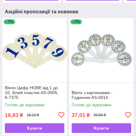
Акційні пропозиції та новинки
–7%
–7%
Віяло Цифр НОВЕ від 1 до
10, білий пластик AS-0005,
Віяло з картинками -
К-7375
Годинник AS-0014
Готово до відправки
Готово до відправки
16,83
37,01
₴
₴
18,10 ₴
39,80 ₴
Купити
Купити