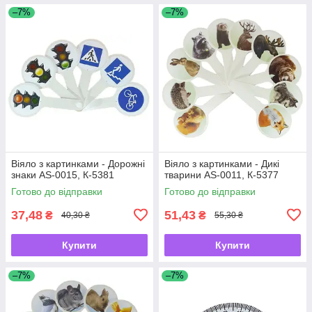
–7%
–7%
Віяло з картинками - Дорожні
Віяло з картинками - Дикі
знаки AS-0015, К-5381
тварини AS-0011, К-5377
Готово до відправки
Готово до відправки
37,48
51,43
₴
₴
40,30 ₴
55,30 ₴
Купити
Купити
–7%
–7%