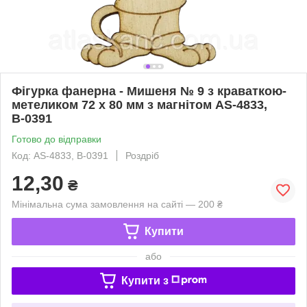
Фігурка фанерна - Мишеня № 9 з краваткою-
метеликом 72 х 80 мм з магнітом AS-4833,
В-0391
Готово до відправки
Код: AS-4833, В-0391
Роздріб
12,30
₴
Мінімальна сума замовлення на сайті — 200 ₴
Купити
або
Купити з