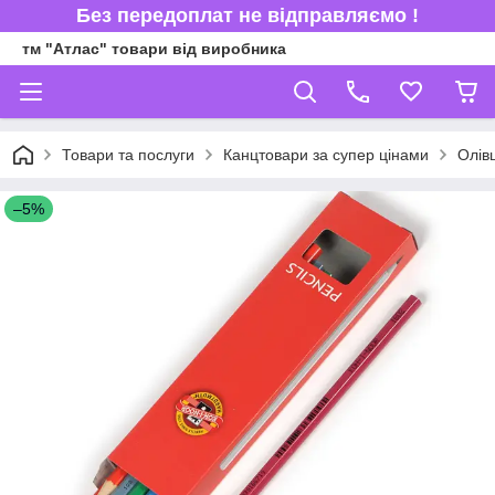
Без передоплат не відправляємо !
тм "Атлас" товари від виробника
Товари та послуги
Канцтовари за супер цінами
Олівц
–5%