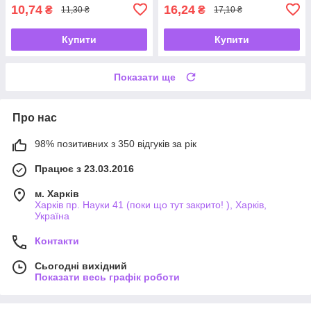
10,74
16,24
₴
₴
11,30 ₴
17,10 ₴
Купити
Купити
Показати ще
Про нас
98% позитивних з 350 відгуків за рік
Працює з 23.03.2016
м. Харків
Харків пр. Науки 41 (поки що тут закрито! ), Харків,
Україна
Контакти
Сьогодні вихідний
Показати весь графік роботи