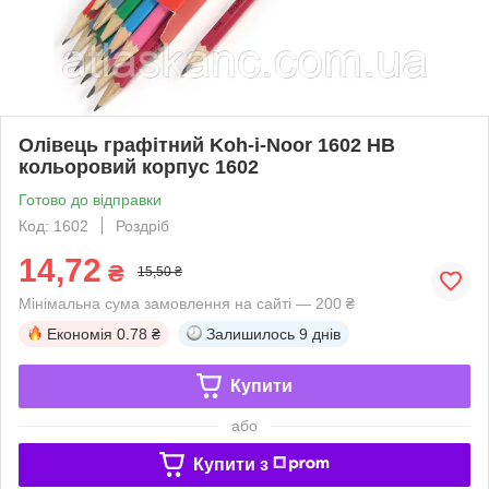
Олівець графітний Koh-i-Noor 1602 HВ
кольоровий корпус 1602
Готово до відправки
Код: 1602
Роздріб
14,72
₴
15,50 ₴
Мінімальна сума замовлення на сайті — 200 ₴
Економія
0.78 ₴
Залишилось
9 днів
Купити
або
Купити з