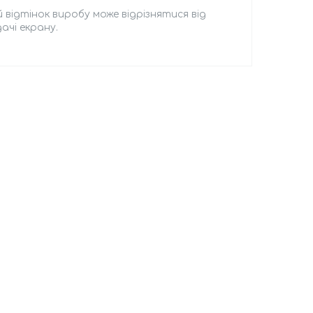
 відтінок виробу може відрізнятися від
чі екрану.