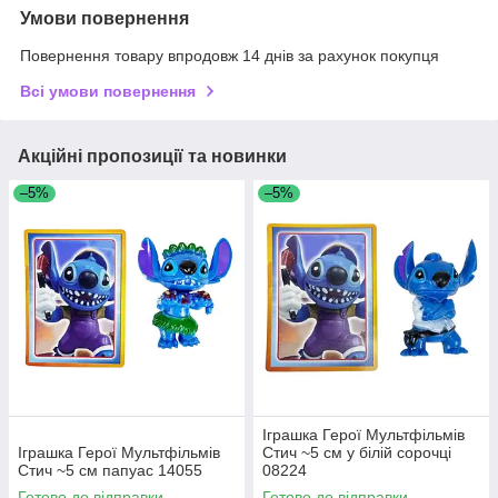
Умови повернення
Повернення товару впродовж 14 днів за рахунок покупця
Всі умови повернення
Акційні пропозиції та новинки
–5%
–5%
Іграшка Герої Мультфільмів
Іграшка Герої Мультфільмів
Стич ~5 см у білій сорочці
Стич ~5 см папуас 14055
08224
Готово до відправки
Готово до відправки