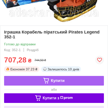
Іграшка Корабель піратський Pirates Legend
352-1
Готово до відправки
Код: 352-1
Роздріб
707,28
₴
744,50 ₴
Економія
37.23 ₴
Залишилось
10 днів
Купити
або
Купити з