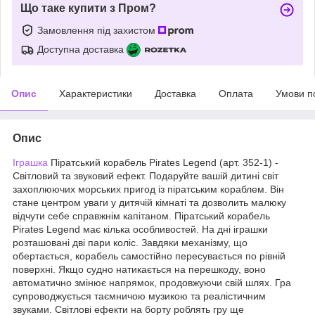
Що таке купити з Пром?
Замовлення під захистом
Доступна доставка
Опис
Характеристики
Доставка
Оплата
Умови п
Опис
Іграшка
Піратський корабель Pirates Legend (арт. 352-1) -
Світловий та звуковий ефект. Подаруйте вашій дитині світ
захоплюючих морських пригод із піратським кораблем. Він
стане центром уваги у дитячій кімнаті та дозволить малюку
відчути себе справжнім капітаном. Піратський корабель
Pirates Legend має кілька особливостей. На дні іграшки
розташовані дві пари коліс. Завдяки механізму, що
обертається, корабель самостійно пересувається по рівній
поверхні. Якщо судно натикається на перешкоду, воно
автоматично змінює напрямок, продовжуючи свій шлях. Гра
супроводжується таємничою музикою та реалістичним
звуками. Світлові ефекти на борту роблять гру ще