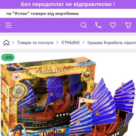
Без передоплат не відправляємо !
тм "Атлас" товари від виробника
Товари та послуги
ІГРАШКИ
Іграшка Корабель піратс
–5%