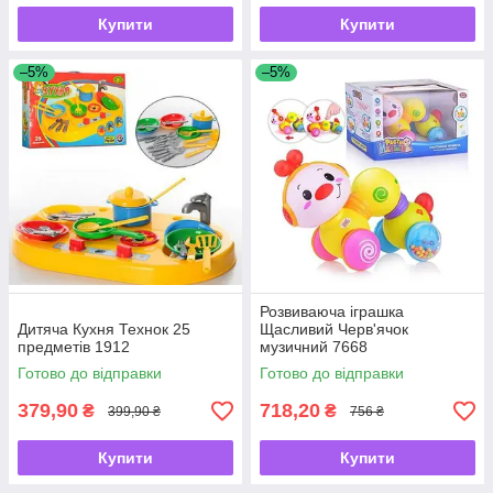
Купити
Купити
–5%
–5%
Розвиваюча іграшка
Дитяча Кухня Технок 25
Щасливий Черв'ячок
предметів 1912
музичний 7668
Готово до відправки
Готово до відправки
379,90
718,20
₴
₴
399,90 ₴
756 ₴
Купити
Купити