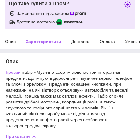
Що таке купити з Пром?
Замовлення під захистом
Доступна доставка
Опис
Характеристики
Доставка
Оплата
Умови 
Опис
Ігровий
набір «Музичне асорті» включає три інтерактивні
предмети, що імітують дорослі речі: музичне кермо, телефон
та ключі з брелоком. Предмети оснащені кнопками, при
натисканні на які відтворюються звуки автомобіля та веселі
мелодії. Іграшка також має світлові ефекти. Набір сприяє
розвитку дрібної моторики, координації рухів, а також
слухового та колірного сприйняття у малюків. Вік: 1+.
Фактичний відтінок виробу може відрізнятися від
представленого на фотографії через особливості
кольоропередачі екрану.
Приховати