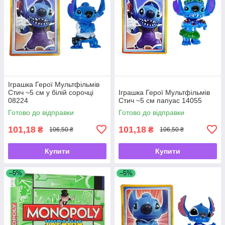
Іграшка Герої Мультфільмів
Стич ~5 см у білій сорочці
Іграшка Герої Мультфільмів
08224
Стич ~5 см папуас 14055
Готово до відправки
Готово до відправки
101,18
101,18
₴
₴
106,50 ₴
106,50 ₴
Купити
Купити
–5%
–5%