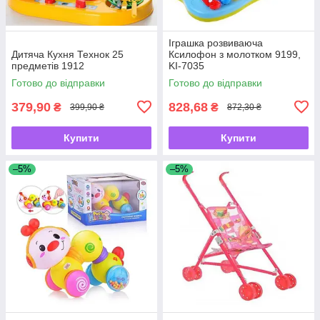
Іграшка розвиваюча
Дитяча Кухня Технок 25
Ксилофон з молотком 9199,
предметів 1912
KI-7035
Готово до відправки
Готово до відправки
379,90
828,68
₴
₴
399,90 ₴
872,30 ₴
Купити
Купити
–5%
–5%