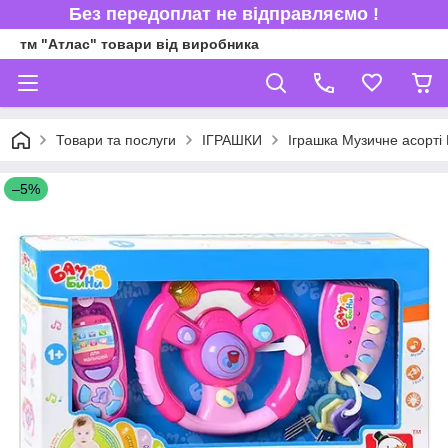
Без передоплат не відправляємо !
тм "Атлас" товари від виробника
Товари та послуги
ІГРАШКИ
Іграшка Музичне асорті
–5%