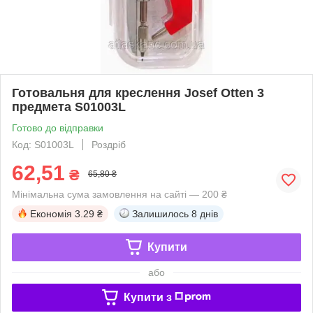
Готовальня для креслення Josef Otten 3
предмета S01003L
Готово до відправки
Код: S01003L
Роздріб
62,51
₴
65,80 ₴
Мінімальна сума замовлення на сайті — 200 ₴
Економія
3.29 ₴
Залишилось
8 днів
Купити
або
Купити з