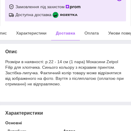
Замовлення під захистом
Доступна доставка
пис
Характеристики
Доставка
Оплата
Умови пове
Опис
Розміри в наявності: р.22 - 14 см (1 пара) Мокасини Zetpol
Filip для хлопчика. Синього кольору з яскравим принтом.
Застібка-липучка. Фактичний колір товару може відрізнятися
від зображеного на фото. Взуття з післяплатою (оплатою при
отриманні) не відправляємо.
Характеристики
Основні
Виробник
Атлас