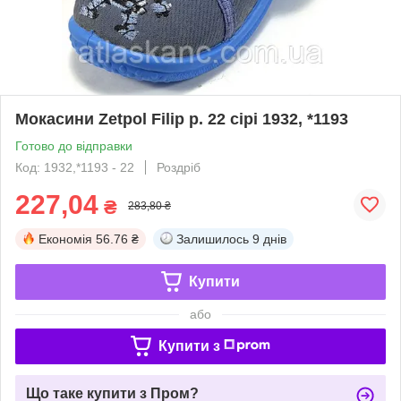
Мокасини Zetpol Filip р. 22 сірі 1932, *1193
Готово до відправки
Код: 1932,*1193 - 22
Роздріб
227,04
₴
283,80 ₴
Економія
56.76 ₴
Залишилось
9 днів
Купити
або
Купити з
Що таке купити з Пром?