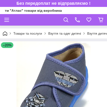
Без передоплат не відправляємо !
тм "Атлас" товари від виробника
Товари та послуги
Взуття та одяг дитячі
Взуття дитя
–20%