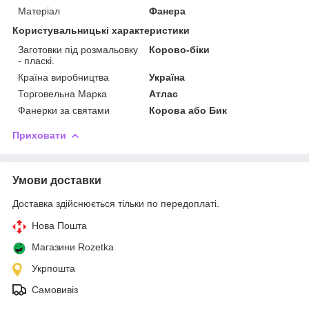
Матеріал
Фанера
Користувальницькі характеристики
Заготовки під розмальовку
Корово-біки
- пласкі.
Країна виробництва
Україна
Торговельна Марка
Атлас
Фанерки за святами
Корова або Бик
Приховати
Умови доставки
Доставка здійснюється тільки по передоплаті.
Нова Пошта
Магазини Rozetka
Укрпошта
Самовивіз