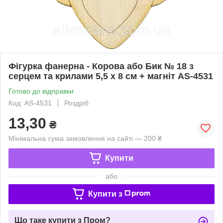
Фігурка фанерна - Корова або Бик № 18 з
серцем та крилами 5,5 х 8 см + магніт AS-4531
Готово до відправки
Код: AS-4531
Роздріб
13,30
₴
Мінімальна сума замовлення на сайті — 200 ₴
Купити
або
Купити з
Що таке купити з Пром?