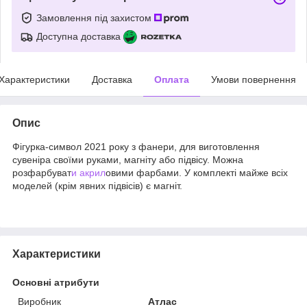
Замовлення під захистом
Доступна доставка
Характеристики
Доставка
Оплата
Умови повернення
Опис
Фігурка-символ 2021 року з фанери, для виготовлення
сувеніра своїми руками, магніту або підвісу. Можна
розфарбуват
и акрил
овими фарбами. У комплекті майже всіх
моделей (крім явних підвісів) є магніт.
Характеристики
Основні атрибути
Виробник
Атлас