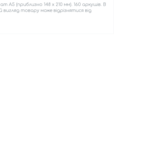
А5 (приблизно 148 х 210 мм). 160 аркушів. В
й вигляд товару може відрізнятися від