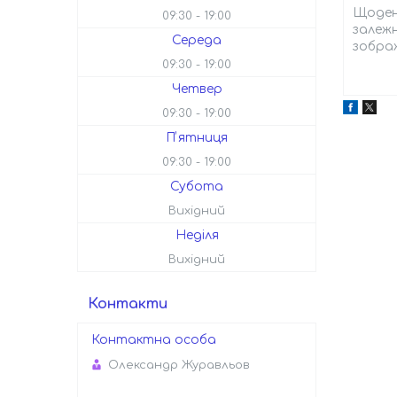
Щоденн
09:30
19:00
залежн
Середа
зобра
09:30
19:00
Четвер
09:30
19:00
Пʼятниця
09:30
19:00
Субота
Вихідний
Неділя
Вихідний
Контакти
Олександр Журавльов