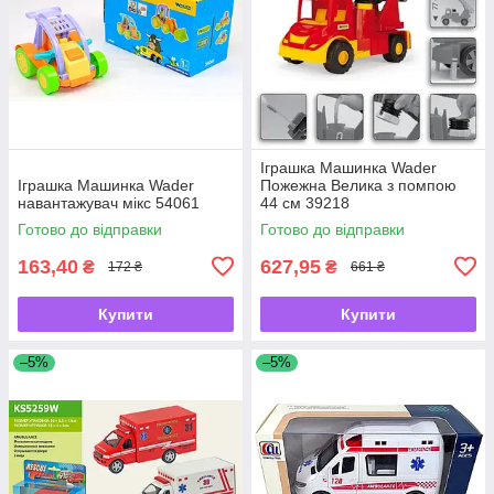
Іграшка Машинка Wader
Іграшка Машинка Wader
Пожежна Велика з помпою
навантажувач мікс 54061
44 см 39218
Готово до відправки
Готово до відправки
163,40
627,95
₴
₴
172 ₴
661 ₴
Купити
Купити
–5%
–5%