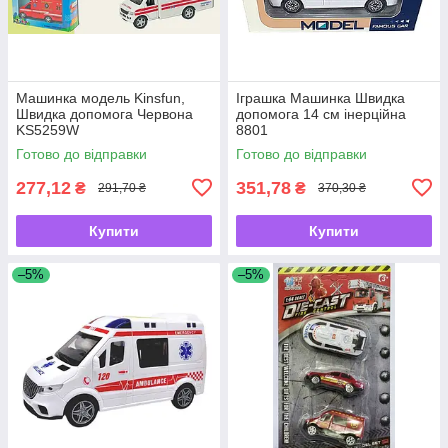
Машинка модель Kinsfun,
Іграшка Машинка Швидка
Швидка допомога Червона
допомога 14 см інерційна
KS5259W
8801
Готово до відправки
Готово до відправки
277,12
351,78
₴
₴
291,70 ₴
370,30 ₴
Купити
Купити
–5%
–5%