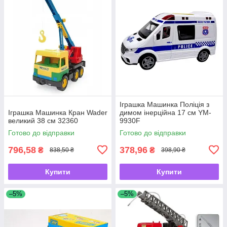
Іграшка Машинка Поліція з
Іграшка Машинка Кран Wader
димом інерційна 17 см YM-
великий 38 см 32360
9930F
Готово до відправки
Готово до відправки
796,58
378,96
₴
₴
838,50 ₴
398,90 ₴
Купити
Купити
–5%
–5%