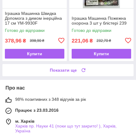
Іграшка Машинка Швидка
Допомога з димом інерційна
Іграшка Машинка Пожежна
17 см YM-9930F
охорона 3 шт у блістері 239
Готово до відправки
Готово до відправки
378,96
221,06
₴
₴
398,90 ₴
232,70 ₴
Купити
Купити
Показати ще
Про нас
98% позитивних з 348 відгуків за рік
Працює з 23.03.2016
м. Харків
Харків пр. Науки 41 (поки що тут закрито! ), Харків,
Україна