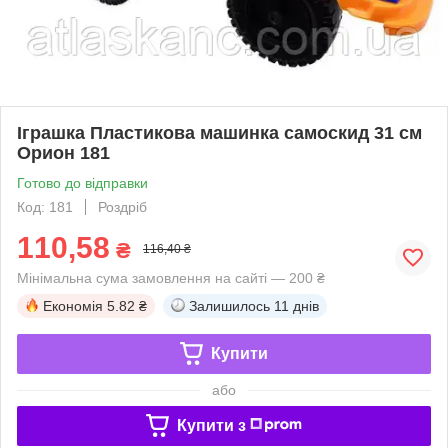
Іграшка Пластикова машинка самоскид 31 см
Орион 181
Готово до відправки
Код: 181
Роздріб
110,58
₴
116,40 ₴
Мінімальна сума замовлення на сайті — 200 ₴
Економія
5.82 ₴
Залишилось
11 днів
Купити
або
Купити з