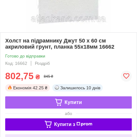
Холст на підрамнику Джут 50 х 60 см
акриловий грунт, планка 55х18мм 16662
Готово до відправки
Код: 16662
Роздріб
802,75
₴
845 ₴
Економія
42.25 ₴
Залишилось
10 днів
Купити
або
Купити з