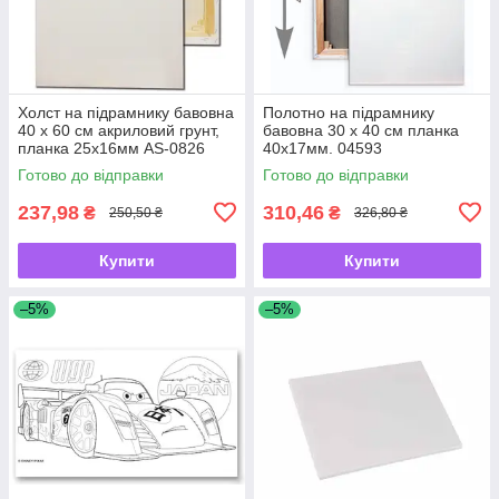
Холст на підрамнику бавовна
Полотно на підрамнику
40 х 60 см акриловий грунт,
бавовна 30 х 40 см планка
планка 25х16мм AS-0826
40х17мм. 04593
Готово до відправки
Готово до відправки
237,98
310,46
₴
₴
250,50 ₴
326,80 ₴
Купити
Купити
–5%
–5%