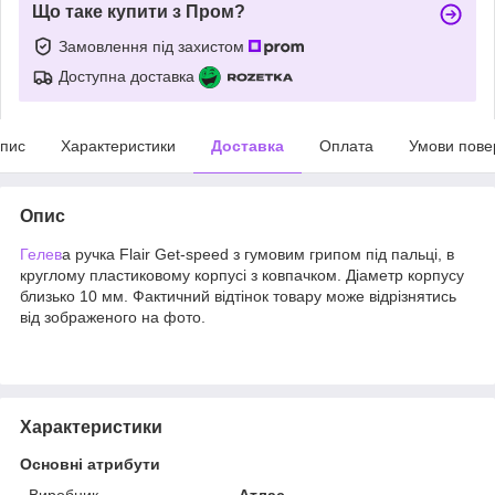
Що таке купити з Пром?
Замовлення під захистом
Доступна доставка
пис
Характеристики
Доставка
Оплата
Умови пове
Опис
Гелев
а ручка Flair Get-speed з гумовим грипом під пальці, в
круглому пластиковому корпусі з ковпачком. Діаметр корпусу
близько 10 мм. Фактичний відтінок товару може відрізнятись
від зображеного на фото.
Характеристики
Основні атрибути
Виробник
Атлас