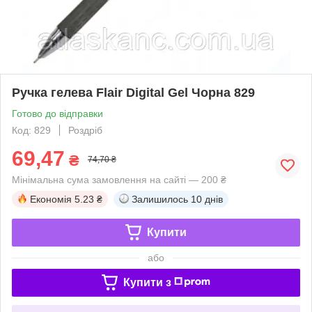
Ручка гелева Flair Digital Gel Чорна 829
Готово до відправки
Код: 829
Роздріб
69,47
₴
74,70 ₴
Мінімальна сума замовлення на сайті — 200 ₴
Економія
5.23 ₴
Залишилось
10 днів
Купити
або
Купити з