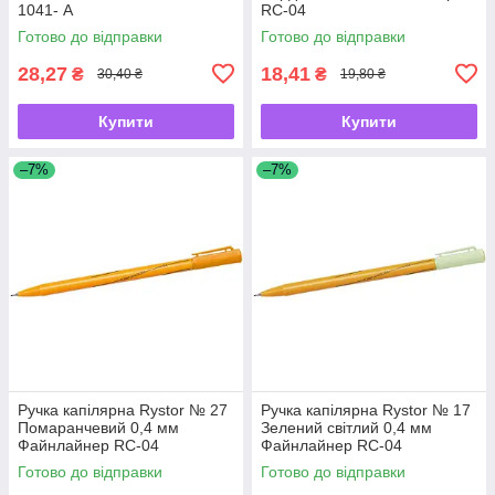
1041- А
RC-04
Готово до відправки
Готово до відправки
28,27
18,41
₴
₴
30,40 ₴
19,80 ₴
Купити
Купити
–7%
–7%
Ручка капілярна Rystor № 27
Ручка капілярна Rystor № 17
Помаранчевий 0,4 мм
Зелений світлий 0,4 мм
Файнлайнер RC-04
Файнлайнер RC-04
Готово до відправки
Готово до відправки