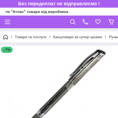
Без передоплат не відправляємо !
тм "Атлас" товари від виробника
Товари та послуги
Канцтовари за супер цінами
Ручк
–7%