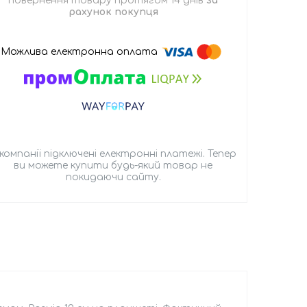
повернення товару протягом 14 днів
за
рахунок покупця
 компанії підключені електронні платежі. Тепер
ви можете купити будь-який товар не
покидаючи сайту.