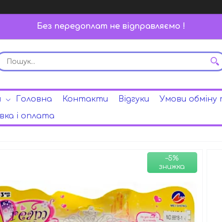
Без передоплат не відправляємо !
и
Головна
Контакти
Відгуки
Умови обміну
ка і оплата
–5%