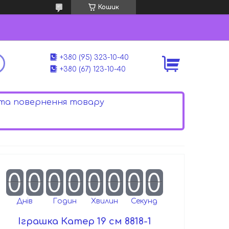
Кошик
+380 (95) 323-10-40
+380 (67) 123-10-40
 та повернення товару
0
0
0
0
0
0
0
0
Днів
Годин
Хвилин
Секунд
Іграшка Катер 19 см 8818-1