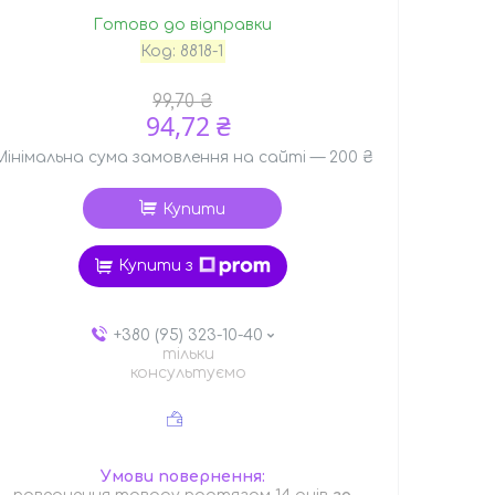
Готово до відправки
Код:
8818-1
99,70 ₴
94,72 ₴
Мінімальна сума замовлення на сайті — 200 ₴
Купити
Купити з
+380 (95) 323-10-40
тільки
консультуємо