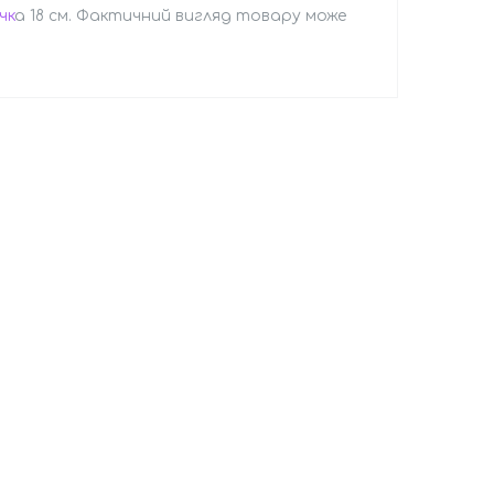
чк
а 18 см. Фактичний вигляд товару може