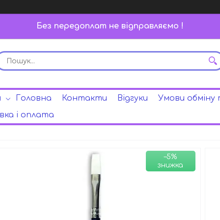
Без передоплат не відправляємо !
и
Головна
Контакти
Відгуки
Умови обміну
ка і оплата
–5%