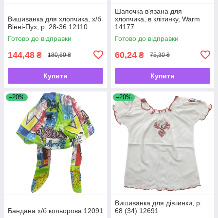
Шапочка в'язана для
Вишиванка для хлопчика, х/б
хлопчика, в клітинку, Warm
Вінні-Пух, р. 28-36 12110
14177
Готово до відправки
Готово до відправки
144,48
60,24
₴
₴
180,60 ₴
75,30 ₴
Купити
Купити
–20%
–20%
Вишиванка для дівчинки, р.
Бандана х/б кольорова 12091
68 (34) 12691