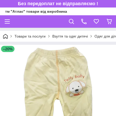
Без передоплат не відправляємо !
тм "Атлас" товари від виробника
Товари та послуги
Взуття та одяг дитячі
Одяг для ді
–20%