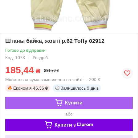
Штаны байка, жовті р.62 Toffy 02912
Готово до відправки
Код: 1078
Роздріб
185,44
₴
231,80 ₴
Мінімальна сума замовлення на сайті — 200 ₴
Економія
46.36 ₴
Залишилось
9 днів
Купити
або
Купити з