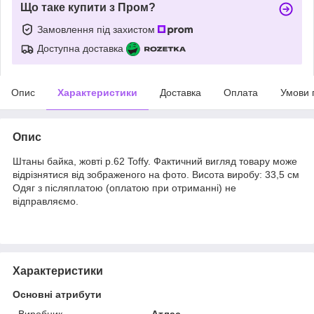
Що таке купити з Пром?
Замовлення під захистом
Доступна доставка
Опис
Характеристики
Доставка
Оплата
Умови 
Опис
Штаны байка, жовті р.62 Toffy. Фактичний вигляд товару може
відрізнятися від зображеного на фото. Висота виробу: 33,5 см
Одяг з післяплатою (оплатою при отриманні) не
відправляємо.
Характеристики
Основні атрибути
Виробник
Атлас