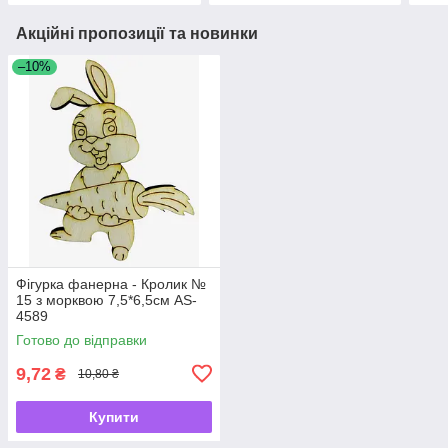
Акційні пропозиції та новинки
–10%
Фігурка фанерна - Кролик №
15 з морквою 7,5*6,5см AS-
4589
Готово до відправки
9,72
₴
10,80 ₴
Купити