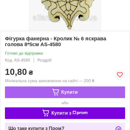
Фігурка фанерна - Кролик № 6 яскрава
голова 8*5см AS-4580
Готово до відправки
Код: AS-4580
Роздріб
10,80
₴
Мінімальна сума замовлення на сайті — 200 ₴
Купити
або
Купити з
Що таке купити з Пром?