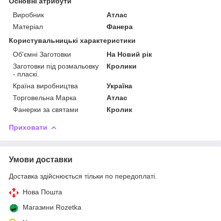
Основні атрибути
Виробник
Атлас
Матеріал
Фанера
Користувальницькі характеристики
Об'ємні Заготовки
На Новий рік
Заготовки під розмальовку
Кролики
- пласкі.
Країна виробництва
Україна
Торговельна Марка
Атлас
Фанерки за святами
Кролик
Приховати
Умови доставки
Доставка здійснюється тільки по передоплаті.
Нова Пошта
Магазини Rozetka