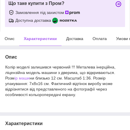
Що таке купити з Пром?
Замовлення під захистом
Доступна доставка
Опис
Характеристики
Доставка
Оплата
Умови 
Опис
Колір моделі залишився червоний !!! Металева інерційна,
ліцензійна модель машини з дверима, що відкриваються.
Розм
ір маши
ни близько 12 см. Масштаб 1:36. Розмір
упакування: 7х8х16 см. Фактичний відтінок виробу може
відрізнятися від представленого на фотографії через
особливості кольоропередачі екрану.
Характеристики