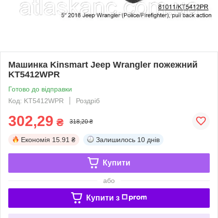
Машинка Kinsmart Jeep Wrangler пожежний
KT5412WPR
Готово до відправки
Код: KT5412WPR
Роздріб
302,29
₴
318,20 ₴
Економія
15.91 ₴
Залишилось
10 днів
Купити
або
Купити з