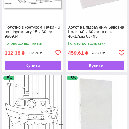
Полотно з контуром Тачки - 9
Холст на підрамнику Бавовна
на підрамнику 15 х 30 см
Італія 40 х 60 см планка
950934
40х17мм 05498
Готово до відправки
Готово до відправки
112,38
459,61
₴
₴
118,30 ₴
483,80 ₴
Купити
Купити
–5%
–5%