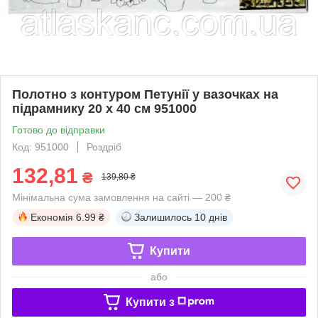
Полотно з контуром Петунії у вазочках на
підрамнику 20 х 40 см 951000
Готово до відправки
Код: 951000
Роздріб
132,81
₴
139,80 ₴
Мінімальна сума замовлення на сайті — 200 ₴
Економія
6.99 ₴
Залишилось
10 днів
Купити
або
Купити з