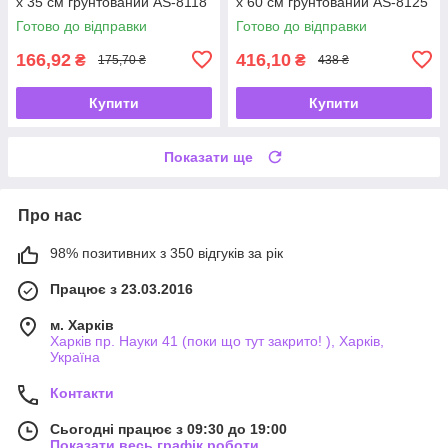
х 35 см грунтований AS-8118
х 60 см грунтований AS-8125
Готово до відправки
Готово до відправки
166,92
416,10
₴
₴
175,70 ₴
438 ₴
Купити
Купити
Показати ще
Про нас
98% позитивних з 350 відгуків за рік
Працює з 23.03.2016
м. Харків
Харків пр. Науки 41 (поки що тут закрито! ), Харків,
Україна
Контакти
Сьогодні працює з 09:30 до 19:00
Показати весь графік роботи