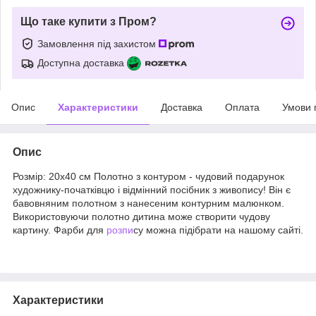
Що таке купити з Пром?
Замовлення під захистом
Доступна доставка
Опис
Характеристики
Доставка
Оплата
Умови 
Опис
Розмір: 20х40 см Полотно з контуром - чудовий подарунок
художнику-початківцю і відмінний посібник з живопису! Він є
бавовняним полотном з нанесеним контурним малюнком.
Використовуючи полотно дитина може створити чудову
картину. Фарби для
розпи
су можна підібрати на нашому сайті.
Характеристики