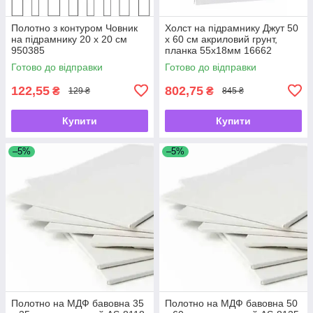
Полотно з контуром Човник
Холст на підрамнику Джут 50
на підрамнику 20 х 20 см
х 60 см акриловий грунт,
950385
планка 55х18мм 16662
Готово до відправки
Готово до відправки
122,55
802,75
₴
₴
129 ₴
845 ₴
Купити
Купити
–5%
–5%
Полотно на МДФ бавовна 35
Полотно на МДФ бавовна 50