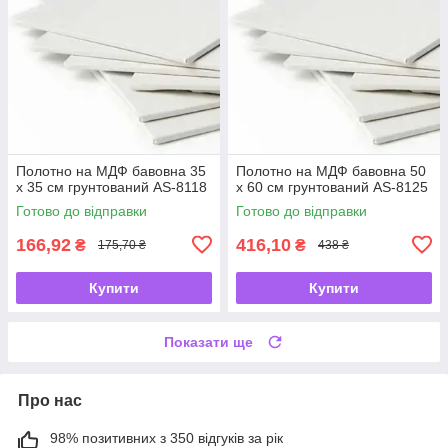
Полотно на МДФ бавовна 35
Полотно на МДФ бавовна 50
х 35 см грунтований AS-8118
х 60 см грунтований AS-8125
Готово до відправки
Готово до відправки
166,92
416,10
₴
₴
175,70 ₴
438 ₴
Купити
Купити
Показати ще
Про нас
98% позитивних з 350 відгуків за рік