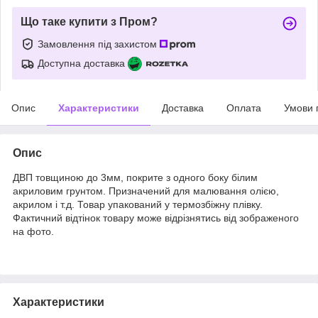
Що таке купити з Пром?
Замовлення під захистом
Доступна доставка
Опис
Характеристики
Доставка
Оплата
Умови 
Опис
ДВП товщиною до 3мм, покрите з одного боку білим
акриловим грунтом. Призначений для малювання олією,
акрилом і т.д. Товар упакований у термозбіжну плівку.
Фактичний відтінок товару може відрізнятись від зображеного
на фото.
Характеристики