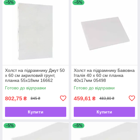
–5%
–5%
Холст на підрамнику Джут 50
Холст на підрамнику Бавовна
х 60 см акриловий грунт,
Італія 40 х 60 см планка
планка 55х18мм 16662
40х17мм 05498
Готово до відправки
Готово до відправки
802,75
459,61
₴
₴
845 ₴
483,80 ₴
Купити
Купити
–5%
–5%