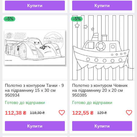
Купити
Купити
–5%
–5%
Полотно з контуром Тачки - 9
Полотно з контуром Човник
на підрамнику 15 х 30 см
на підрамнику 20 х 20 см
950934
950385
Готово до відправки
Готово до відправки
112,38
122,55
₴
₴
118,30 ₴
129 ₴
Купити
Купити