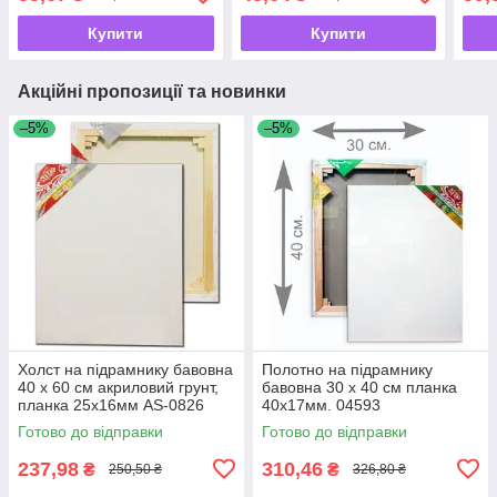
Купити
Купити
Акційні пропозиції та новинки
–5%
–5%
Холст на підрамнику бавовна
Полотно на підрамнику
40 х 60 см акриловий грунт,
бавовна 30 х 40 см планка
планка 25х16мм AS-0826
40х17мм. 04593
Готово до відправки
Готово до відправки
237,98
310,46
₴
₴
250,50 ₴
326,80 ₴