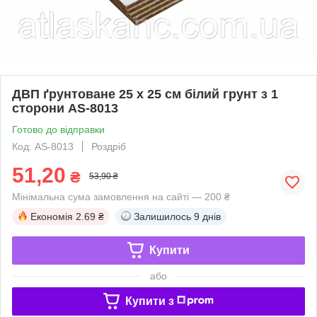
ДВП ґрунтоване 25 х 25 см білий грунт з 1
сторони AS-8013
Готово до відправки
Код: AS-8013
Роздріб
51,20
₴
53,90 ₴
Мінімальна сума замовлення на сайті — 200 ₴
Економія
2.69 ₴
Залишилось
9 днів
Купити
або
Купити з