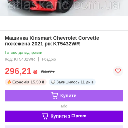
Машинка Kinsmart Chevrolet Corvette
пожежена 2021 рік KT5432WR
Готово до відправки
Код: KT5432WR
Роздріб
296,21
₴
311,80 ₴
Економія
15.59 ₴
Залишилось
11 днів
Купити
або
Купити з