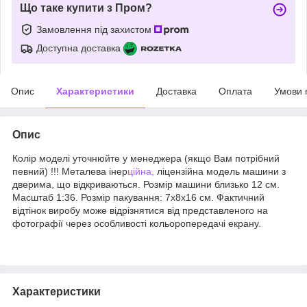
Що таке купити з Пром?
Замовлення під захистом
Доступна доставка
Опис
Характеристики
Доставка
Оплата
Умови 
Опис
Колір моделі уточнюйте у менеджера (якщо Вам потрібний
певний) !!! Металева інер
ційна,
ліцензійна модель машини з
дверима, що відкриваються. Розмір машини близько 12 см.
Масштаб 1:36. Розмір пакування: 7х8х16 см. Фактичний
відтінок виробу може відрізнятися від представленого на
фотографії через особливості кольоропередачі екрану.
Характеристики