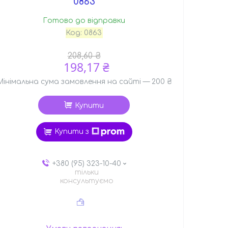
0863
Готово до відправки
Код:
0863
208,60 ₴
198,17 ₴
Мінімальна сума замовлення на сайті — 200 ₴
Купити
Купити з
+380 (95) 323-10-40
тільки
консультуємо