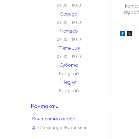
09:30
19:00
Фотора
від зо
Середа
09:30
19:00
Четвер
09:30
19:00
Пʼятниця
09:30
19:00
Субота
Вихідний
Неділя
Вихідний
Контакти
Олександр Журавльов