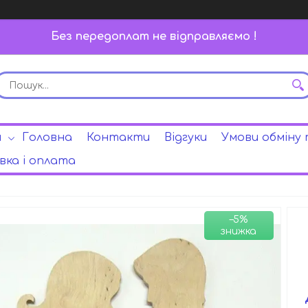
Без передоплат не відправляємо !
и
Головна
Контакти
Відгуки
Умови обміну
ка і оплата
–5%