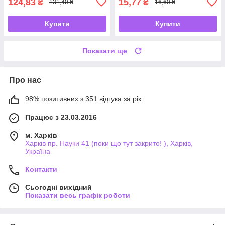
124,83
15,77
₴
₴
131,40 ₴
16,60 ₴
Купити
Купити
Показати ще
Про нас
98% позитивних з 351 відгука за рік
Працює з 23.03.2016
м. Харків
Харків пр. Науки 41 (поки що тут закрито! ), Харків,
Україна
Контакти
Сьогодні вихідний
Показати весь графік роботи