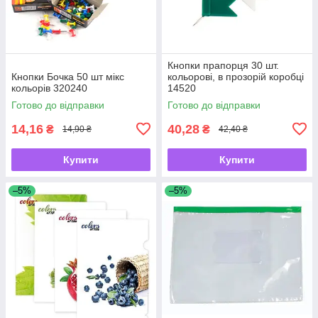
Кнопки прапорця 30 шт.
Кнопки Бочка 50 шт мікс
кольорові, в прозорій коробці
кольорів 320240
14520
Готово до відправки
Готово до відправки
14,16
40,28
₴
₴
14,90 ₴
42,40 ₴
Купити
Купити
–5%
–5%