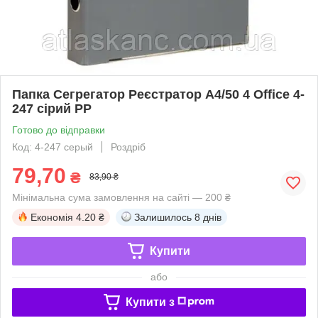
Папка Сегрегатор Реєстратор А4/50 4 Office 4-
247 сірий PP
Готово до відправки
Код: 4-247 серый
Роздріб
79,70
₴
83,90 ₴
Мінімальна сума замовлення на сайті — 200 ₴
Економія
4.20 ₴
Залишилось
8 днів
Купити
або
Купити з