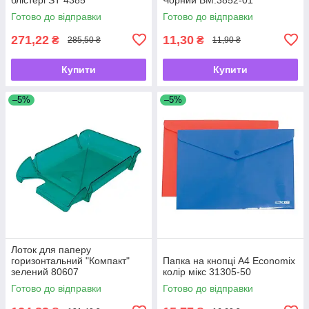
Готово до відправки
Готово до відправки
271,22
11,30
₴
₴
285,50 ₴
11,90 ₴
Купити
Купити
–5%
–5%
Лоток для паперу
горизонтальний "Компакт"
Папка на кнопці А4 Economix
зелений 80607
колір мікс 31305-50
Готово до відправки
Готово до відправки