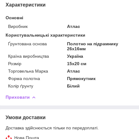
Характеристики
Основні
Виробник
Атлас
Користувальницькі характеристики
Ґрунтована основа
Полотно на підрамнику
26х16мм
Країна виробництва
Україна
Розмір
15х20 см
Торговельна Марка
Атлас
Форма полотна
Прямокутник
Колір ґрунту
Білий
Приховати
Умови доставки
Доставка здійснюється тільки по передоплаті.
Нова Пошта