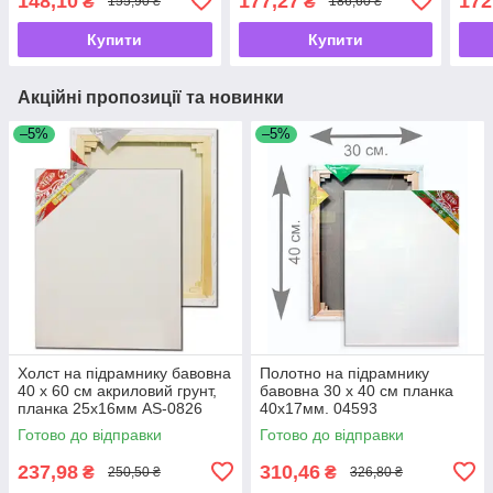
148,10
177,27
172
₴
₴
155,90 ₴
186,60 ₴
Купити
Купити
Акційні пропозиції та новинки
–5%
–5%
Холст на підрамнику бавовна
Полотно на підрамнику
40 х 60 см акриловий грунт,
бавовна 30 х 40 см планка
планка 25х16мм AS-0826
40х17мм. 04593
Готово до відправки
Готово до відправки
237,98
310,46
₴
₴
250,50 ₴
326,80 ₴