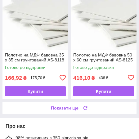
Полотно на МДФ бавовна 35
Полотно на МДФ бавовна 50
х 35 см грунтований AS-8118
х 60 см грунтований AS-8125
Готово до відправки
Готово до відправки
166,92
416,10
₴
₴
175,70 ₴
438 ₴
Купити
Купити
Показати ще
Про нас
98% позитивних з 350 відгуків за рік