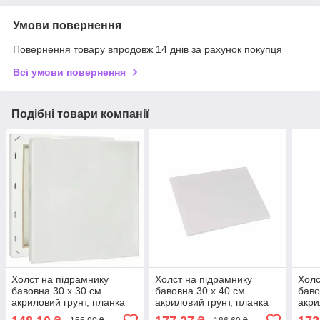
Умови повернення
Повернення товару впродовж 14 днів за рахунок покупця
Всі умови повернення
Подібні товари компанії
Холст на підрамнику
Холст на підрамнику
Холс
бавовна 30 х 30 см
бавовна 30 х 40 см
баво
акриловий грунт, планка
акриловий грунт, планка
акри
25х16мм AS-0814
25х16мм AS-0816
25х