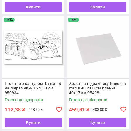
Купити
Купити
–5%
–5%
Полотно з контуром Тачки - 9
Холст на підрамнику Бавовна
на підрамнику 15 х 30 см
Італія 40 х 60 см планка
950934
40х17мм 05498
Готово до відправки
Готово до відправки
112,38
459,61
₴
₴
118,30 ₴
483,80 ₴
Купити
Купити