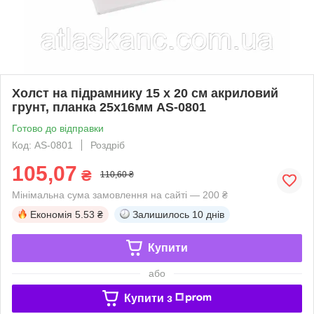
Холст на підрамнику 15 х 20 см акриловий
грунт, планка 25х16мм AS-0801
Готово до відправки
Код: AS-0801
Роздріб
105,07
₴
110,60 ₴
Мінімальна сума замовлення на сайті — 200 ₴
Економія
5.53 ₴
Залишилось
10 днів
Купити
або
Купити з