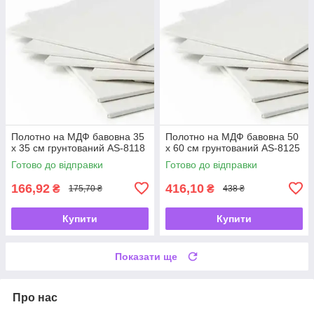
Полотно на МДФ бавовна 35
Полотно на МДФ бавовна 50
х 35 см грунтований AS-8118
х 60 см грунтований AS-8125
Готово до відправки
Готово до відправки
166,92
416,10
₴
₴
175,70 ₴
438 ₴
Купити
Купити
Показати ще
Про нас