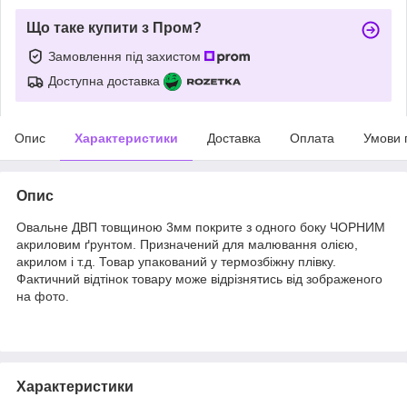
Що таке купити з Пром?
Замовлення під захистом
Доступна доставка
Опис
Характеристики
Доставка
Оплата
Умови 
Опис
Овальне ДВП товщиною 3мм покрите з одного боку ЧОРНИМ
акриловим ґрунтом. Призначений для малювання олією,
акрилом і т.д. Товар упакований у термозбіжну плівку.
Фактичний відтінок товару може відрізнятись від зображеного
на фото.
Характеристики