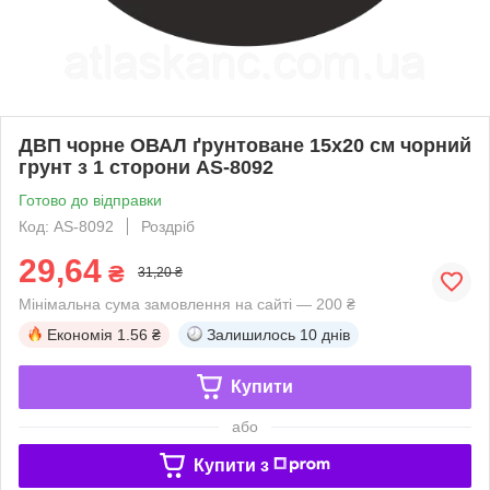
ДВП чорне ОВАЛ ґрунтоване 15х20 см чорний
грунт з 1 сторони AS-8092
Готово до відправки
Код: AS-8092
Роздріб
29,64
₴
31,20 ₴
Мінімальна сума замовлення на сайті — 200 ₴
Економія
1.56 ₴
Залишилось
10 днів
Купити
або
Купити з