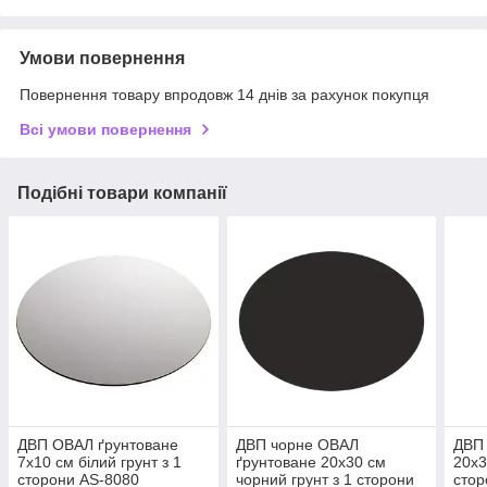
Умови повернення
Повернення товару впродовж 14 днів за рахунок покупця
Всі умови повернення
Подібні товари компанії
ДВП ОВАЛ ґрунтоване
ДВП чорне ОВАЛ
ДВП
7х10 см білий грунт з 1
ґрунтоване 20х30 см
20х3
сторони AS-8080
чорний грунт з 1 сторони
стор