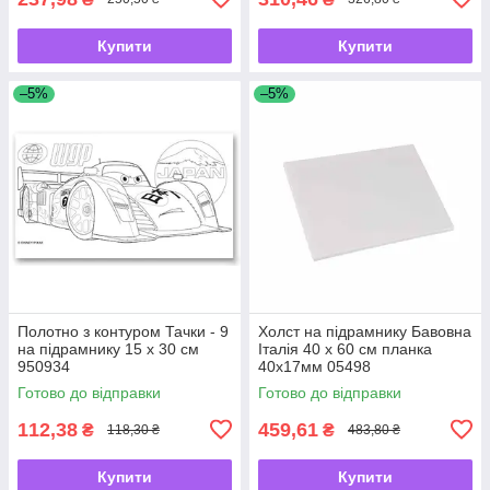
Купити
Купити
–5%
–5%
Полотно з контуром Тачки - 9
Холст на підрамнику Бавовна
на підрамнику 15 х 30 см
Італія 40 х 60 см планка
950934
40х17мм 05498
Готово до відправки
Готово до відправки
112,38
459,61
₴
₴
118,30 ₴
483,80 ₴
Купити
Купити