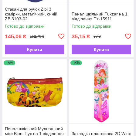
Стакан для ручок Zibi 3
комірки, металічний, синій
Пенал шкільний Tukzar на 1
ZB.3103-02
відділення Tz-15911
Готово до відправки
Готово до відправки
145,06
35,15
₴
₴
152,70 ₴
37 ₴
Купити
Купити
–5%
–5%
Пенал шкільний Мультяшний
мікс Вінні Пух на 1 відділення
Закладка пластикова 2D Winx