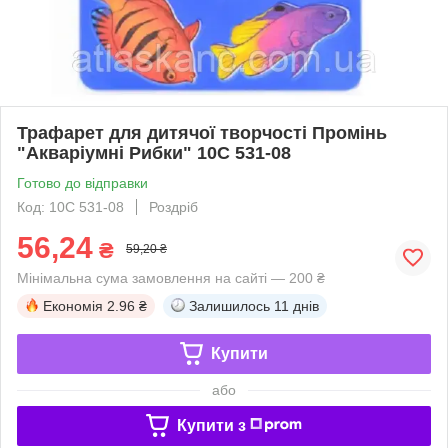
Трафарет для дитячої творчості Промінь
"Акваріумні Рибки" 10С 531-08
Готово до відправки
Код: 10С 531-08
Роздріб
56,24
₴
59,20 ₴
Мінімальна сума замовлення на сайті — 200 ₴
Економія
2.96 ₴
Залишилось
11 днів
Купити
або
Купити з