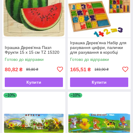
Іграшка Дерев'яна Набір для
Іграшка Дерев'яна Пазл
рахування цифри, палички
Фрукти 15 х 15 см TZ 15320
для рахування в коробці
1245
Готово до відправки
Готово до відправки
80,82
165,51
₴
₴
89,80 ₴
183,90 ₴
Купити
Купити
–10%
–10%