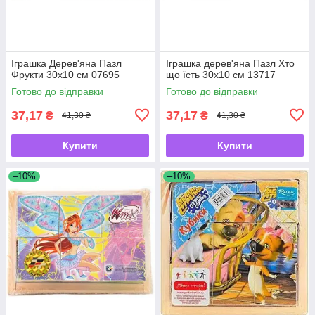
Іграшка Дерев'яна Пазл
Іграшка дерев'яна Пазл Хто
Фрукти 30х10 см 07695
що їсть 30х10 см 13717
Готово до відправки
Готово до відправки
37,17
37,17
₴
₴
41,30 ₴
41,30 ₴
Купити
Купити
–10%
–10%