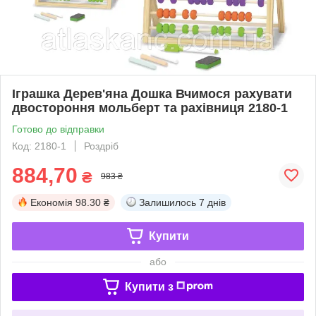
Іграшка Дерев'яна Дошка Вчимося рахувати
двостороння мольберт та рахівниця 2180-1
Готово до відправки
Код: 2180-1
Роздріб
884,70
₴
983 ₴
Економія
98.30 ₴
Залишилось
7 днів
Купити
або
Купити з