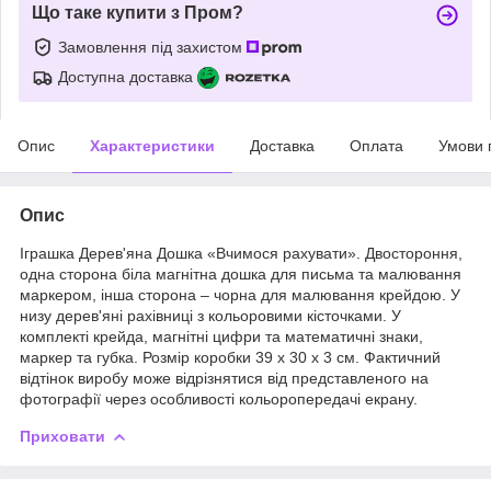
Що таке купити з Пром?
Замовлення під захистом
Доступна доставка
Опис
Характеристики
Доставка
Оплата
Умови 
Опис
Іграшка Дерев'яна Дошка «Вчимося рахувати». Двостороння,
одна сторона біла магнітна дошка для письма та малювання
маркером, інша сторона – чорна для малювання крейдою. У
низу дерев'яні рахівниці з кольоровими кісточками. У
комплекті крейда, магнітні цифри та математичні знаки,
маркер та губка. Розмір коробки 39 х 30 х 3 см. Фактичний
відтінок виробу може відрізнятися від представленого на
фотографії через особливості кольоропередачі екрану.
Приховати