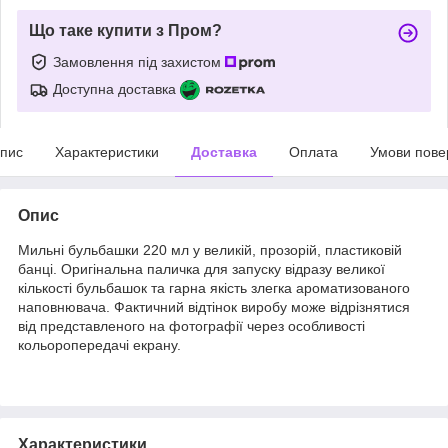
Що таке купити з Пром?
Замовлення під захистом
Доступна доставка
пис
Характеристики
Доставка
Оплата
Умови пове
Опис
Мильні бульбашки 220 мл у великій, прозорій, пластиковій
банці. Оригінальна паличка для запуску відразу великої
кількості бульбашок та гарна якість злегка ароматизованого
наповнювача. Фактичний відтінок виробу може відрізнятися
від представленого на фотографії через особливості
кольоропередачі екрану.
Характеристики