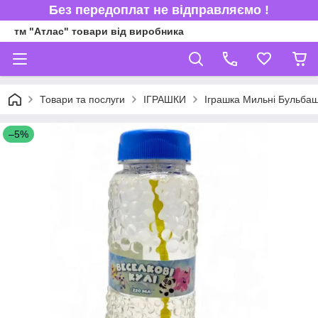
Без передоплат не відправляємо !
тм "Атлас" товари від виробника
Товари та послуги
ІГРАШКИ
Іграшка Мильні Бульбаш
–5%