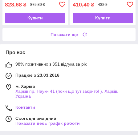
828,68
410,40
₴
₴
872,30 ₴
432 ₴
Купити
Купити
Показати ще
Про нас
98% позитивних з 351 відгука за рік
Працює з 23.03.2016
м. Харків
Харків пр. Науки 41 (поки що тут закрито! ), Харків,
Україна
Контакти
Сьогодні вихідний
Показати весь графік роботи