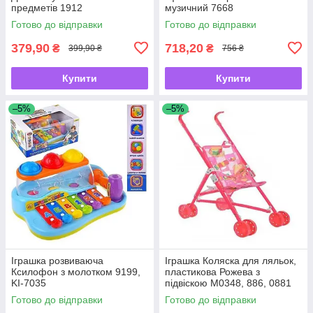
предметів 1912
музичний 7668
Готово до відправки
Готово до відправки
379,90
718,20
₴
₴
399,90 ₴
756 ₴
Купити
Купити
–5%
–5%
Іграшка розвиваюча
Іграшка Коляска для ляльок,
Ксилофон з молотком 9199,
пластикова Рожева з
KI-7035
підвіскою М0348, 886, 0881
Готово до відправки
Готово до відправки