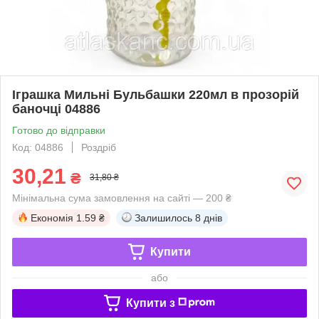
Іграшка Мильні Бульбашки 220мл в прозорій
баночці 04886
Готово до відправки
Код: 04886
Роздріб
30,21
₴
31,80 ₴
Мінімальна сума замовлення на сайті — 200 ₴
Економія
1.59 ₴
Залишилось
8 днів
Купити
або
Купити з