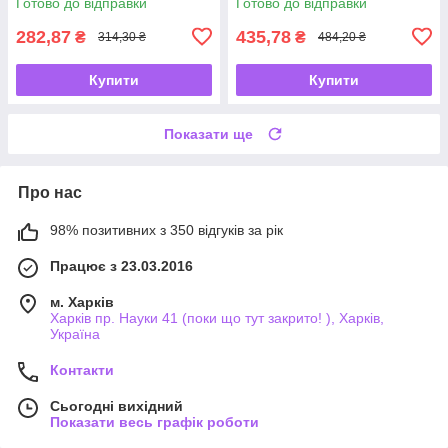
Готово до відправки
Готово до відправки
282,87
435,78
₴
₴
314,30 ₴
484,20 ₴
Купити
Купити
Показати ще
Про нас
98% позитивних з 350 відгуків за рік
Працює з 23.03.2016
м. Харків
Харків пр. Науки 41 (поки що тут закрито! ), Харків,
Україна
Контакти
Сьогодні вихідний
Показати весь графік роботи