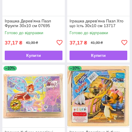
Іграшка Дерев'яна Пазл
Іграшка дерев'яна Пазл Хто
Фрукти 30х10 см 07695
що їсть 30х10 см 13717
Готово до відправки
Готово до відправки
37,17
37,17
₴
₴
41,30 ₴
41,30 ₴
Купити
Купити
–10%
–10%