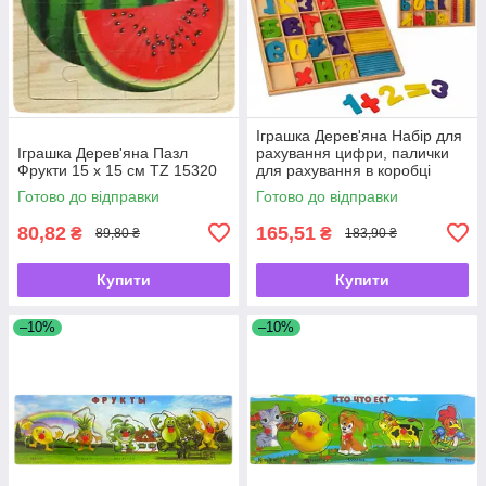
Іграшка Дерев'яна Набір для
Іграшка Дерев'яна Пазл
рахування цифри, палички
Фрукти 15 х 15 см TZ 15320
для рахування в коробці
1245
Готово до відправки
Готово до відправки
80,82
165,51
₴
₴
89,80 ₴
183,90 ₴
Купити
Купити
–10%
–10%