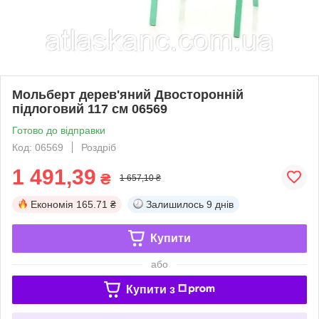
Мольберт дерев'яний Двосторонній
підлоговий 117 см 06569
Готово до відправки
Код: 06569
Роздріб
1 491,39
₴
1 657,10 ₴
Економія
165.71 ₴
Залишилось
9 днів
Купити
або
Купити з