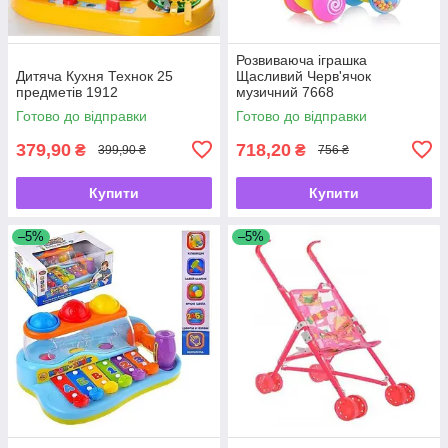
Розвиваюча іграшка
Дитяча Кухня Технок 25
Щасливий Черв'ячок
предметів 1912
музичний 7668
Готово до відправки
Готово до відправки
379,90
718,20
₴
₴
399,90 ₴
756 ₴
Купити
Купити
–5%
–5%