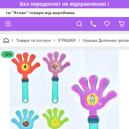
Без передоплат не відправляємо !
тм "Атлас" товари від виробника
Товари та послуги
ІГРАШКИ
Іграшка Долонька тріска
–5%