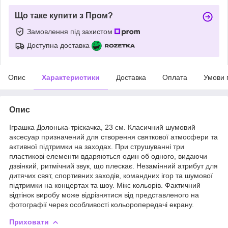
Що таке купити з Пром?
Замовлення під захистом
Доступна доставка
Опис
Характеристики
Доставка
Оплата
Умови 
Опис
Іграшка Долонька-тріскачка, 23 см. Класичний шумовий
аксесуар призначений для створення святкової атмосфери та
активної підтримки на заходах. При струшуванні три
пластикові елементи вдаряються один об одного, видаючи
дзвінкий, ритмічний звук, що плескає. Незамінний атрибут для
дитячих свят, спортивних заходів, командних ігор та шумової
підтримки на концертах та шоу. Мікс кольорів. Фактичний
відтінок виробу може відрізнятися від представленого на
фотографії через особливості кольоропередачі екрану.
Приховати