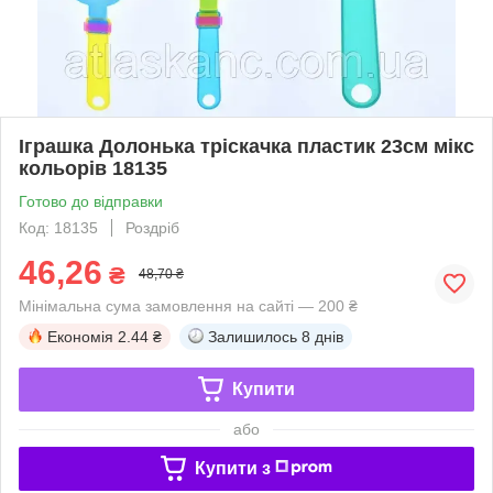
Іграшка Долонька тріскачка пластик 23см мікс
кольорів 18135
Готово до відправки
Код: 18135
Роздріб
46,26
₴
48,70 ₴
Мінімальна сума замовлення на сайті — 200 ₴
Економія
2.44 ₴
Залишилось
8 днів
Купити
або
Купити з