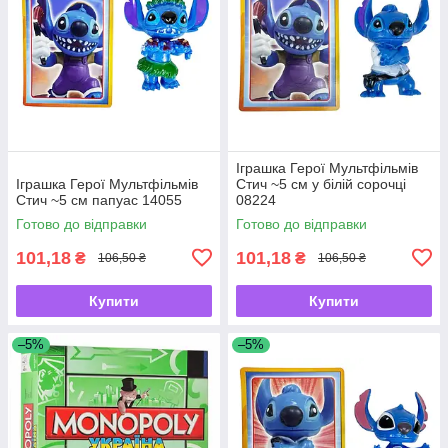
Іграшка Герої Мультфільмів
Іграшка Герої Мультфільмів
Стич ~5 см у білій сорочці
Стич ~5 см папуас 14055
08224
Готово до відправки
Готово до відправки
101,18
101,18
₴
₴
106,50 ₴
106,50 ₴
Купити
Купити
–5%
–5%