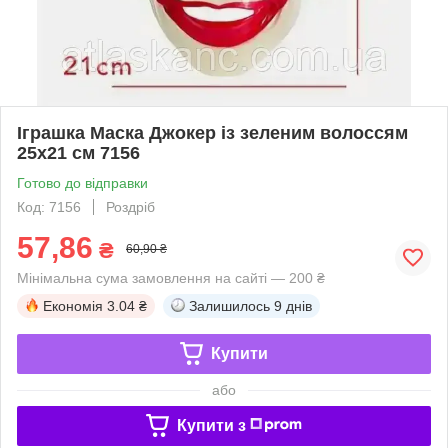
Іграшка Маска Джокер із зеленим волоссям
25х21 см 7156
Готово до відправки
Код: 7156
Роздріб
57,86
₴
60,90 ₴
Мінімальна сума замовлення на сайті — 200 ₴
Економія
3.04 ₴
Залишилось
9 днів
Купити
або
Купити з