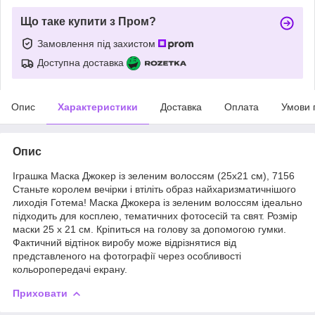
Що таке купити з Пром?
Замовлення під захистом
Доступна доставка
Опис
Характеристики
Доставка
Оплата
Умови 
Опис
Іграшка Маска Джокер із зеленим волоссям (25х21 см), 7156
Станьте королем вечірки і втіліть образ найхаризматичнішого
лиходія Готема! Маска Джокера із зеленим волоссям ідеально
підходить для косплею, тематичних фотосесій та свят. Розмір
маски 25 х 21 см. Кріпиться на голову за допомогою гумки.
Фактичний відтінок виробу може відрізнятися від
представленого на фотографії через особливості
кольоропередачі екрану.
Приховати