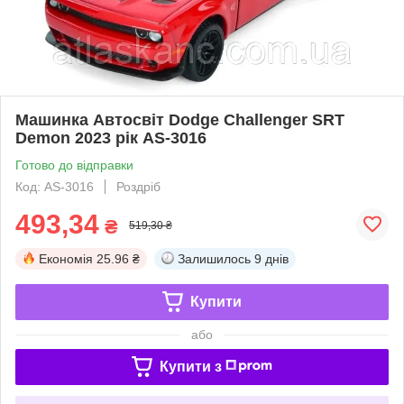
Машинка Автосвіт Dodge Challenger SRT
Demon 2023 рік AS-3016
Готово до відправки
Код: AS-3016
Роздріб
493,34
₴
519,30 ₴
Економія
25.96 ₴
Залишилось
9 днів
Купити
або
Купити з