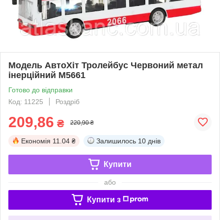
Модель АвтоХіт Тролейбус Червоний метал
інерційний М5661
Готово до відправки
Код: 11225
Роздріб
209,86
₴
220,90 ₴
Економія
11.04 ₴
Залишилось
10 днів
Купити
або
Купити з